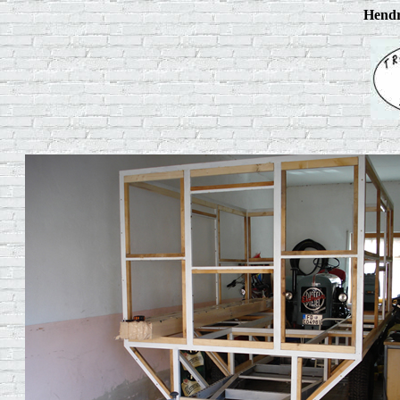
Hendr