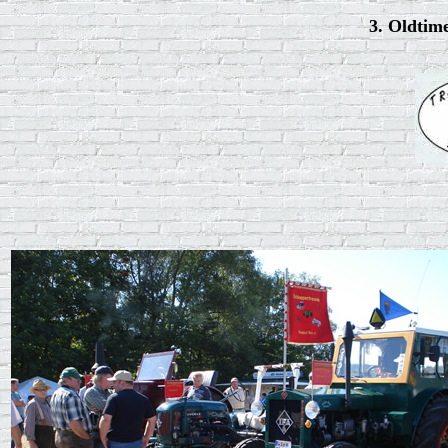
3. Oldtim