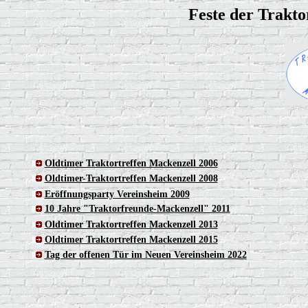
Feste der Trakto
Oldtimer Traktortreffen Mackenzell 2006
Oldtimer-Traktortreffen Mackenzell 2008
Eröffnungsparty Vereinsheim 2009
10 Jahre "Traktorfreunde-Mackenzell" 2011
Oldtimer Traktortreffen Mackenzell 2013
Oldtimer Traktortreffen Mackenzell 2015
Tag der offenen Tür im Neuen Vereinsheim 2022